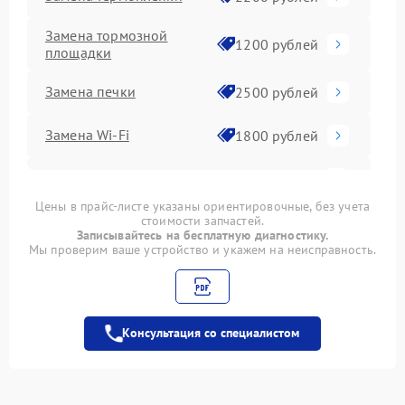
Замена тормозной
1200 рублей
площадки
Замена печки
2500 рублей
Замена Wi-Fi
1800 рублей
Замена дуплекса
900 рублей
Цены в прайс-листе указаны ориентировочные, без учета
стоимости запчастей.
Замена вала
1500 рублей
Записывайтесь на бесплатную диагностику.
Мы проверим ваше устройство и укажем на неисправность.
Замена каретки
800 рублей
Ремонт автоподатчика
1700 рублей
Консультация со специалистом
Замена абсорбера
900 рублей
Замена лазера
1200 рублей