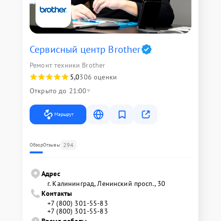
Сервисный центр Brother
Ремонт техники Brother
5,0
306 оценки
Открыто до 21:00
Маршрут
294
Обзор
Отзывы
Адрес
г. Калининград, Ленинский просп., 30
Контакты
+7 (800) 301-55-83
+7 (800) 301-55-83
Время работы